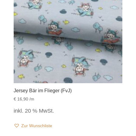
Jersey Bär im Flieger (FvJ)
€
16,90
/m
inkl. 20 % MwSt.
Zur Wunschliste