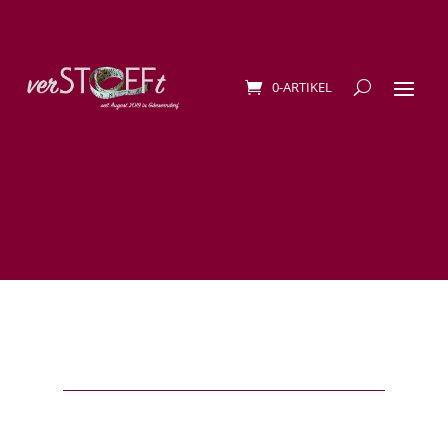
0-ARTIKEL