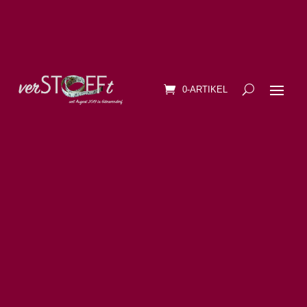
0-ARTIKEL