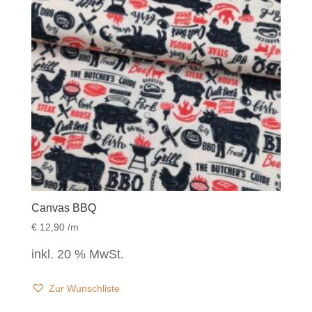
Canvas BBQ
€
12,90
/m
inkl. 20 % MwSt.
Zur Wunschliste