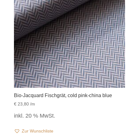
Bio-Jacquard Fischgrät, cold pink-china blue
€
23,80
/m
inkl. 20 % MwSt.
Zur Wunschliste