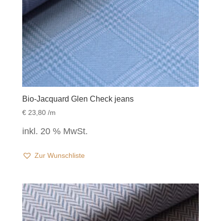
Bio-Jacquard Glen Check jeans
€
23,80
/m
inkl. 20 % MwSt.
Zur Wunschliste