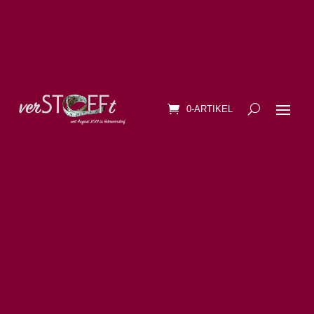
0-ARTIKEL