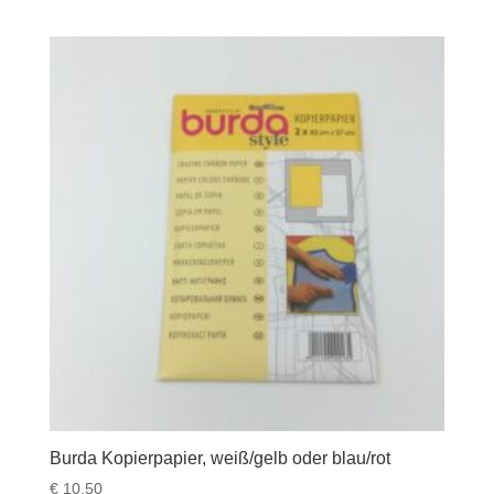
Burda Kopierpapier, weiß/gelb oder blau/rot
€
10,50