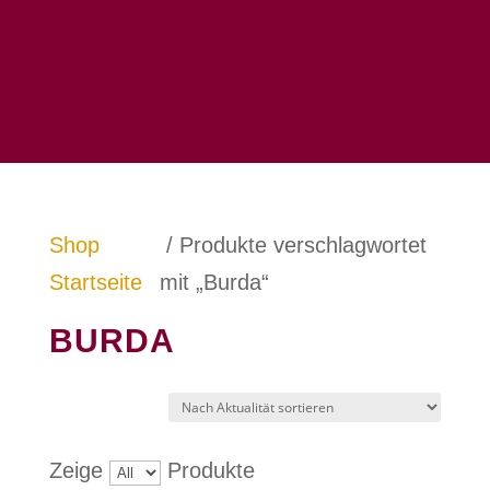
Shop
/ Produkte verschlagwortet
Startseite
mit „Burda“
BURDA
Zeige
Produkte