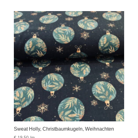
Sweat Holly, Christbaumkugeln, Weihnachten
€
19,50
/m