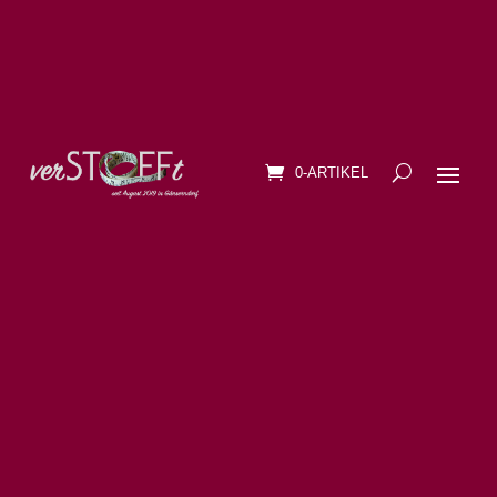
0-ARTIKEL