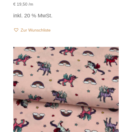
€
19,50
/m
inkl. 20 % MwSt.
Zur Wunschliste