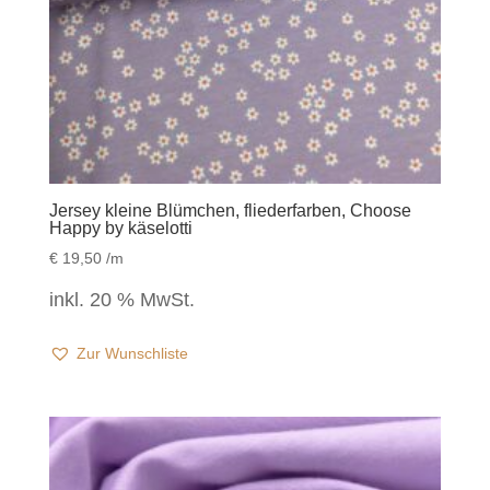
Jersey kleine Blümchen, fliederfarben, Choose
Happy by käselotti
€
19,50
/m
inkl. 20 % MwSt.
Zur Wunschliste