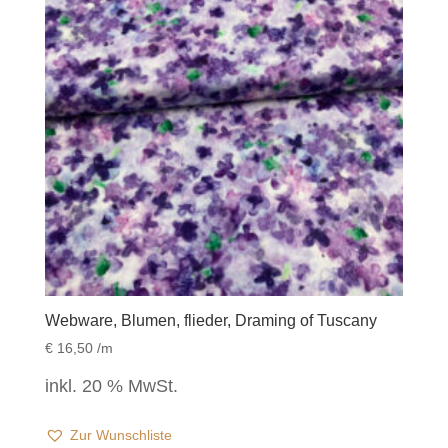
Webware, Blumen, flieder, Draming of Tuscany
€
16,50
/m
inkl. 20 % MwSt.
Zur Wunschliste