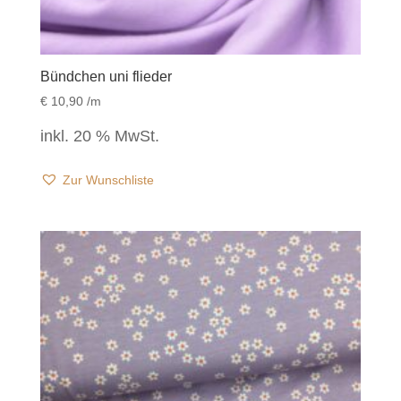
Bündchen uni flieder
€
10,90
/m
inkl. 20 % MwSt.
Zur Wunschliste