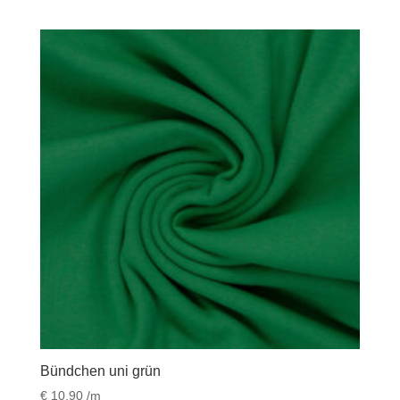
Bündchen uni grün
€
10,90
/m