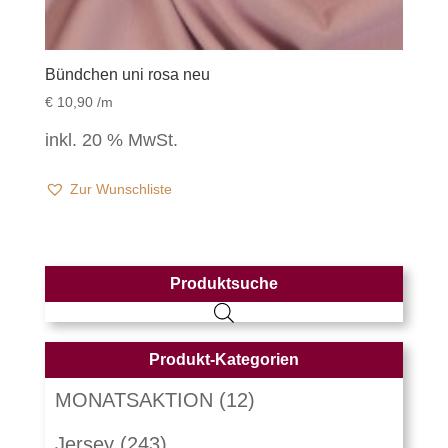
Bündchen uni rosa neu
€
10,90
/m
inkl. 20 % MwSt.
Zur Wunschliste
Produktsuche
Produkt-Kategorien
MONATSAKTION
(12)
Jersey
(243)