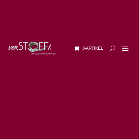
0-ARTIKEL