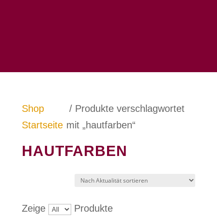
Shop
/ Produkte verschlagwortet
Startseite
mit „hautfarben“
HAUTFARBEN
Zeige
Produkte