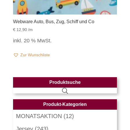
Webware Auto, Bus, Zug, Schiff und Co
€
12,90
/m
inkl. 20 % MwSt.
Zur Wunschliste
Produktsuche
Produkt-Kategorien
MONATSAKTION
(12)
Jersey
(243)