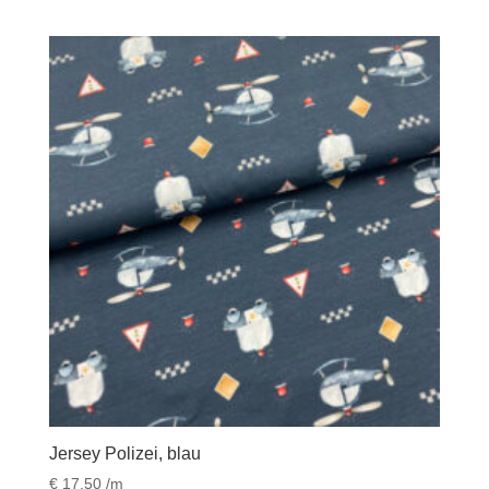
Jersey Polizei, blau
€
17,50
/m