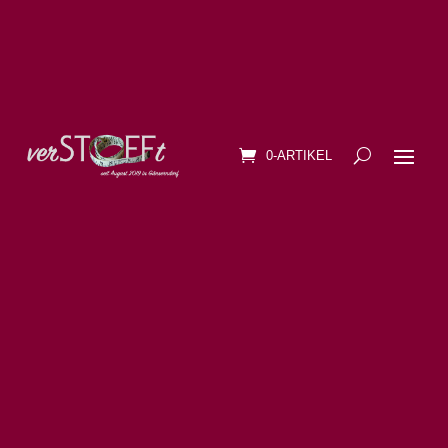
0-ARTIKEL