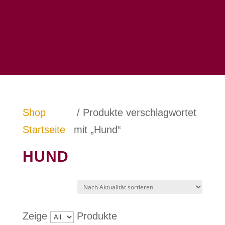
Shop
/ Produkte verschlagwortet
Startseite
mit „Hund“
HUND
Zeige
Produkte