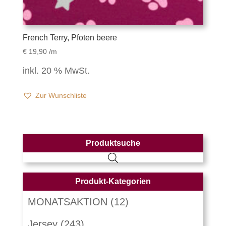
French Terry, Pfoten beere
€
19,90
/m
inkl. 20 % MwSt.
Zur Wunschliste
Produktsuche
Produkt-Kategorien
MONATSAKTION
(12)
Jersey
(243)