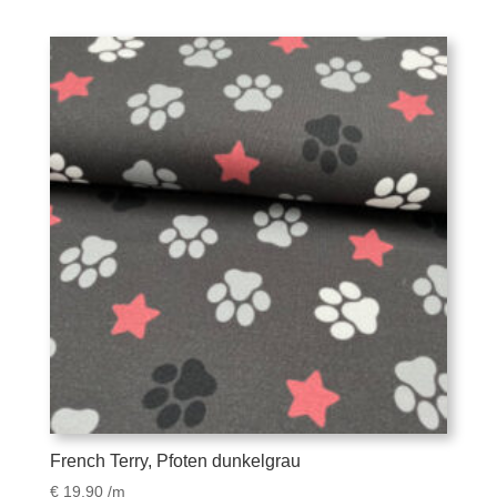
French Terry, Pfoten dunkelgrau
€
19,90
/m