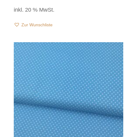
inkl. 20 % MwSt.
Zur Wunschliste