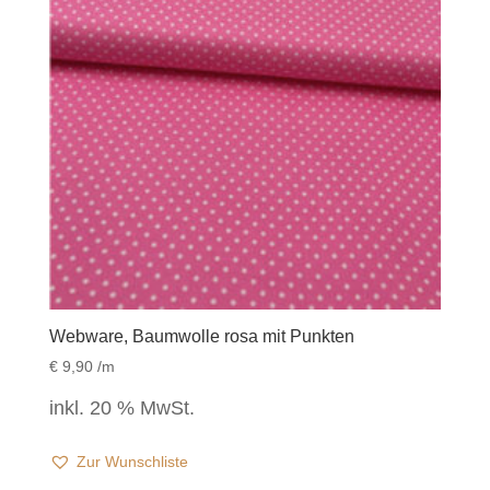
Webware, Baumwolle rosa mit Punkten
€
9,90
/m
inkl. 20 % MwSt.
Zur Wunschliste