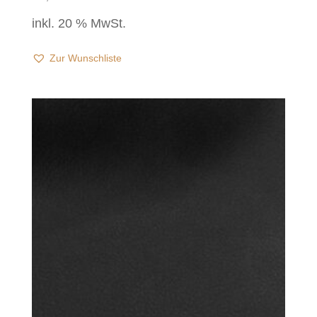
inkl. 20 % MwSt.
Zur Wunschliste