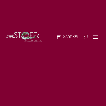
0-ARTIKEL