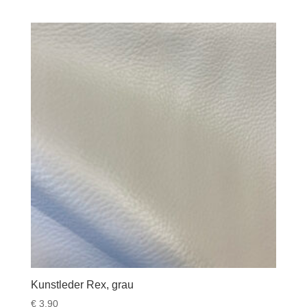
Kunstleder Rex, grau
€
3,90