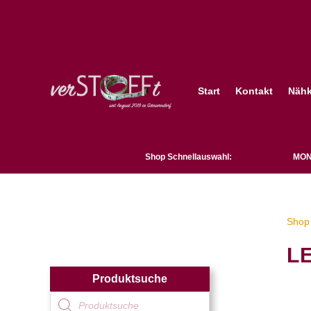
Start
Kontakt
Nähk
Shop Schnellauswahl:
MON
Shop 
L
Produktsuche