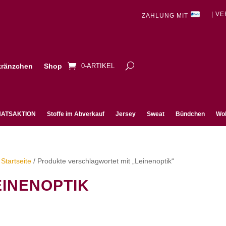
| V
ZAHLUNG MIT
ränzchen
Shop
0-ARTIKEL
ATSAKTION
Stoffe im Abverkauf
Jersey
Sweat
Bündchen
Wol
Startseite
/ Produkte verschlagwortet mit „Leinenoptik“
EINENOPTIK