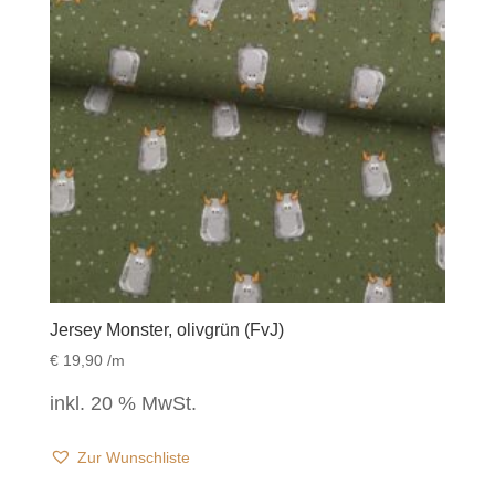
Jersey Monster, olivgrün (FvJ)
€
19,90
/m
inkl. 20 % MwSt.
Zur Wunschliste