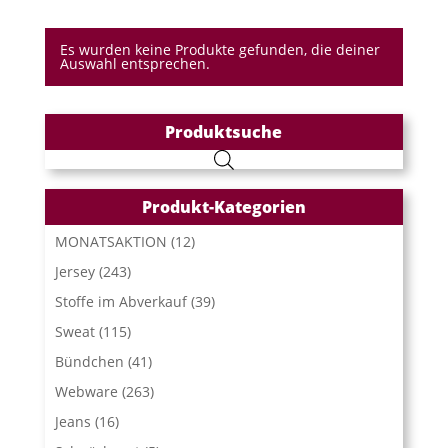
Es wurden keine Produkte gefunden, die deiner
Auswahl entsprechen.
Produktsuche
Produkt-Kategorien
MONATSAKTION
(12)
Jersey
(243)
Stoffe im Abverkauf
(39)
Sweat
(115)
Bündchen
(41)
Webware
(263)
Jeans
(16)