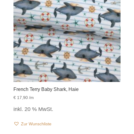
French Terry Baby Shark, Haie
€
17,90
/m
inkl. 20 % MwSt.
Zur Wunschliste