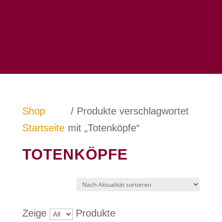
Shop
/ Produkte verschlagwortet
Startseite
mit „Totenköpfe“
TOTENKÖPFE
Zeige
Produkte