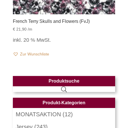
French Terry Skulls and Flowers (FvJ)
€
21,90
/m
inkl. 20 % MwSt.
Zur Wunschliste
Produktsuche
Produkt-Kategorien
MONATSAKTION
(12)
Jersey
(243)