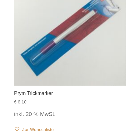
Prym Trickmarker
€
6,10
inkl. 20 % MwSt.
Zur Wunschliste