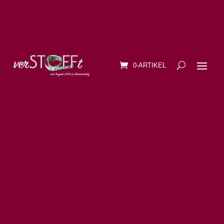
0-ARTIKEL