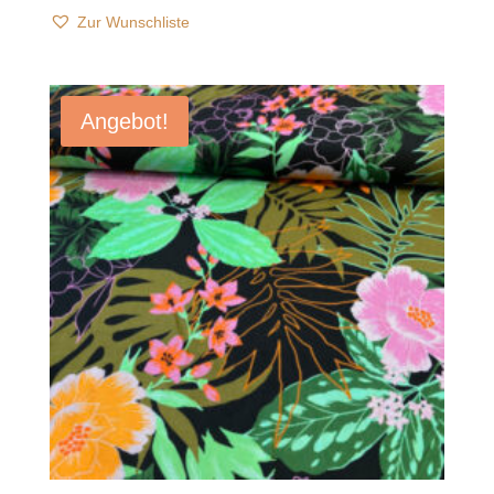
Zur Wunschliste
Angebot!