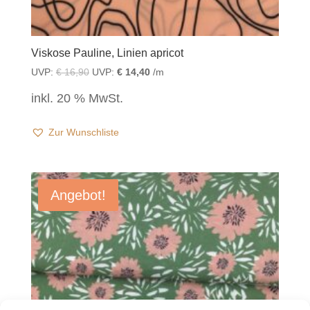
Viskose Pauline, Linien apricot
UVP:
€
16,90
UVP:
€
14,40
/m
inkl. 20 % MwSt.
Zur Wunschliste
Angebot!