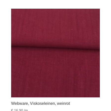
Webware, Viskoseleinen, weinrot
€
16,90
/m