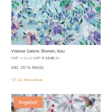
Viskose Sabine, Blumen, blau
UVP:
€
16,90
UVP:
€
14,40
/m
inkl. 20 % MwSt.
Zur Wunschliste
Angebot!