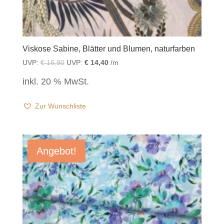
Viskose Sabine, Blätter und Blumen, naturfarben
UVP:
€
16,90
UVP:
€
14,40
/m
inkl. 20 % MwSt.
Zur Wunschliste
Angebot!