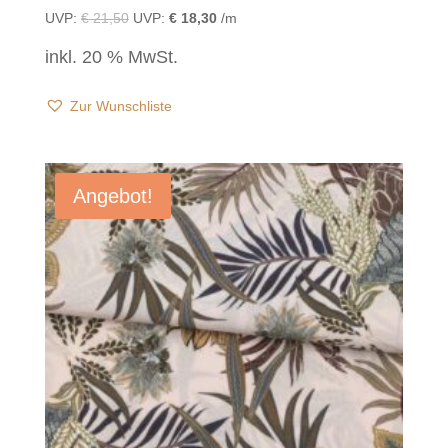
UVP:
€
21,50
UVP:
€
18,30
/m
inkl. 20 % MwSt.
Zur Wunschliste
Angebot!