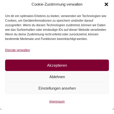
Cookie-Zustimmung verwalten
Um dir ein optimales Erlebnis zu bieten, verwenden wir Technologien wie
Cookies, um Geräteinformationen zu speichern und/oder darauf
zuzugreifen. Wenn du diesen Technologien zustimmst, können wir Daten
wie das Surfverhalten oder eindeutige IDs auf dieser Website verarbeiten.
Wenn du deine Zustimmung nicht erteilst oder zurückziehst, können
bestimmte Merkmale und Funktionen beeinträchtigt werden.
Viskose Jonna, Blumen, grün
Dienste verwalten
UVP:
€
16,90
UVP:
€
14,40
/m
inkl. 20 % MwSt.
Akzeptieren
Zur Wunschliste
Ablehnen
Einstellungen ansehen
Angebot!
Impressum