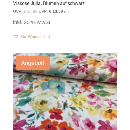
Viskose Julia, Blumen auf schwarz
UVP:
€
15,90
UVP:
€
13,50
/m
inkl. 20 % MwSt.
Zur Wunschliste
Angebot!