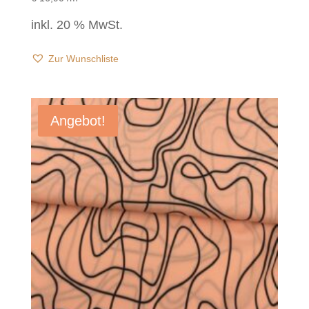
inkl. 20 % MwSt.
Zur Wunschliste
Angebot!