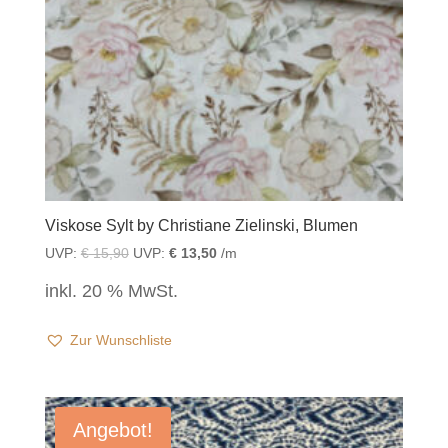
Viskose Sylt by Christiane Zielinski, Blumen
UVP:
€
15,90
UVP:
€
13,50
/m
inkl. 20 % MwSt.
Zur Wunschliste
Angebot!