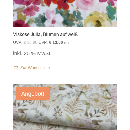
Viskose Julia, Blumen auf weiß
UVP:
€
15,90
UVP:
€
13,50
/m
inkl. 20 % MwSt.
Zur Wunschliste
Angebot!