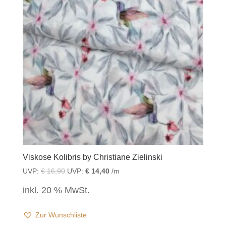
Viskose Kolibris by Christiane Zielinski
UVP:
€
16,90
UVP:
€
14,40
/m
inkl. 20 % MwSt.
Zur Wunschliste