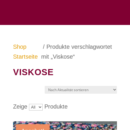
Shop
/ Produkte verschlagwortet
Startseite
mit „Viskose“
VISKOSE
Zeige
Produkte