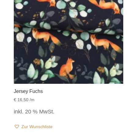
Jersey Fuchs
€
16,50
/m
inkl. 20 % MwSt.
Zur Wunschliste