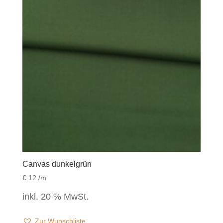
Canvas dunkelgrün
€
12
/m
inkl. 20 % MwSt.
Zur Wunschliste