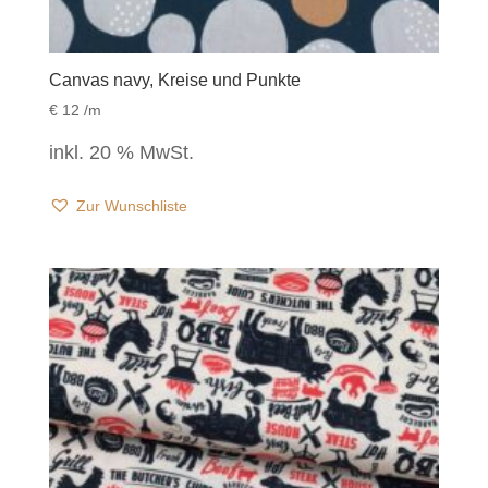
Canvas navy, Kreise und Punkte
€
12
/m
inkl. 20 % MwSt.
Zur Wunschliste