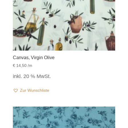
Canvas, Virgin Olive
€
14,50
/m
inkl. 20 % MwSt.
Zur Wunschliste