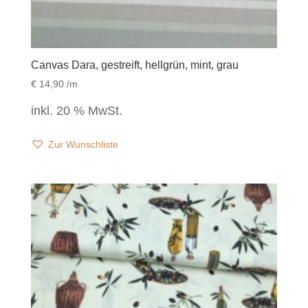
Canvas Dara, gestreift, hellgrün, mint, grau
€
14,90
/m
inkl. 20 % MwSt.
Zur Wunschliste