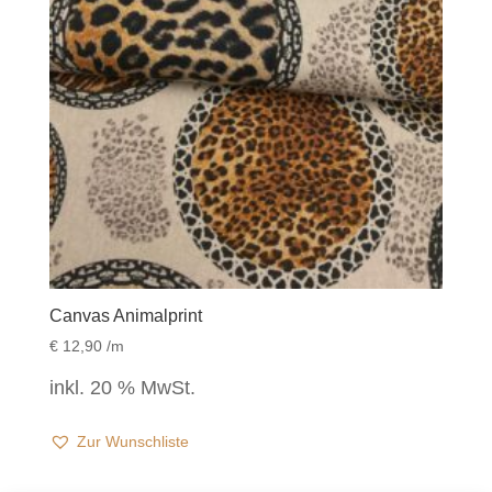
Canvas Animalprint
€
12,90
/m
inkl. 20 % MwSt.
Zur Wunschliste