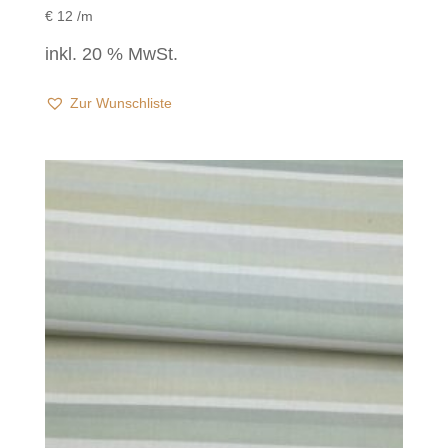
€
12
/m
inkl. 20 % MwSt.
Zur Wunschliste