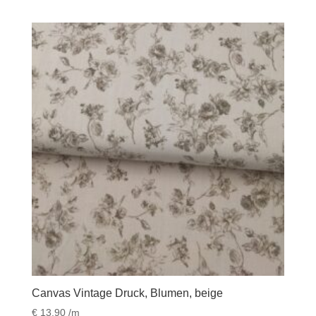
Canvas Vintage Druck, Blumen, beige
€
13,90
/m