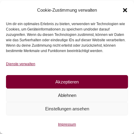
Cookie-Zustimmung verwalten
Um dir ein optimales Erlebnis zu bieten, verwenden wir Technologien wie
Cookies, um Geräteinformationen zu speichern und/oder darauf
zuzugreifen. Wenn du diesen Technologien zustimmst, können wir Daten
wie das Surfverhalten oder eindeutige IDs auf dieser Website verarbeiten.
Wenn du deine Zustimmung nicht erteilst oder zurückziehst, können
bestimmte Merkmale und Funktionen beeinträchtigt werden.
Dienste verwalten
Akzeptieren
Ablehnen
Einstellungen ansehen
Canvas, Weihnachtlichen Liedtexte
Impressum
€
14,50
/m