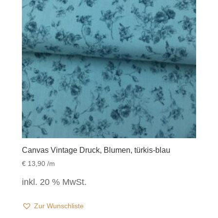
Canvas Vintage Druck, Blumen, türkis-blau
€
13,90
/m
inkl. 20 % MwSt.
Zur Wunschliste