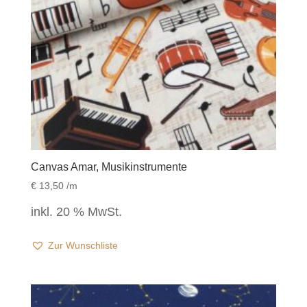
Canvas Amar, Musikinstrumente
€
13,50
/m
inkl. 20 % MwSt.
Zur Wunschliste