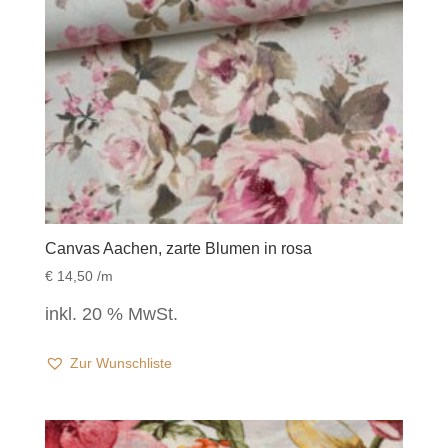
Canvas Aachen, zarte Blumen in rosa
€
14,50
/m
inkl. 20 % MwSt.
Zur Wunschliste