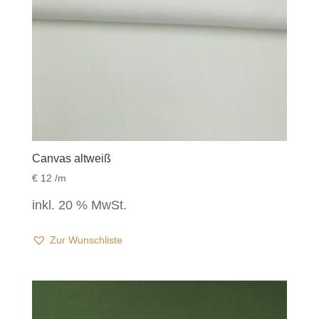
Canvas altweiß
€
12
/m
inkl. 20 % MwSt.
Zur Wunschliste