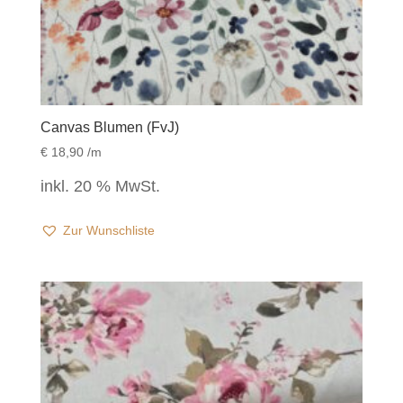
Canvas Blumen (FvJ)
€
18,90
/m
inkl. 20 % MwSt.
Zur Wunschliste