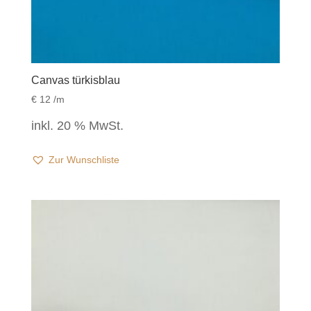
Canvas türkisblau
€
12
/m
inkl. 20 % MwSt.
Zur Wunschliste