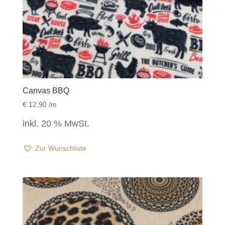
Canvas BBQ
€
12,90
/m
inkl. 20 % MwSt.
Zur Wunschliste