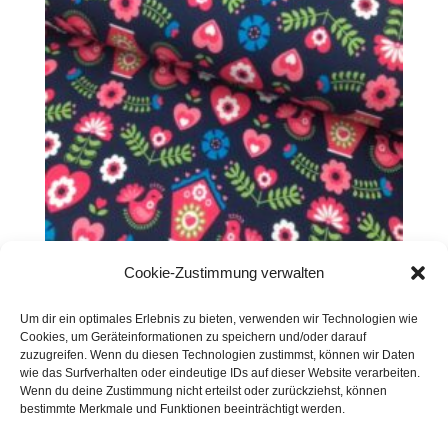
Cookie-Zustimmung verwalten
French Terry Vogelhaus
Um dir ein optimales Erlebnis zu bieten, verwenden wir Technologien wie
€
19,50
/m
Cookies, um Geräteinformationen zu speichern und/oder darauf
zuzugreifen. Wenn du diesen Technologien zustimmst, können wir Daten
inkl. 20 % MwSt.
wie das Surfverhalten oder eindeutige IDs auf dieser Website verarbeiten.
Wenn du deine Zustimmung nicht erteilst oder zurückziehst, können
Zur Wunschliste
bestimmte Merkmale und Funktionen beeinträchtigt werden.