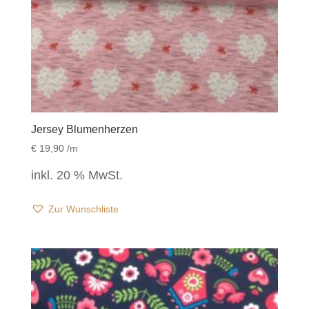
Jersey Blumenherzen
€
19,90
/m
inkl. 20 % MwSt.
Zur Wunschliste