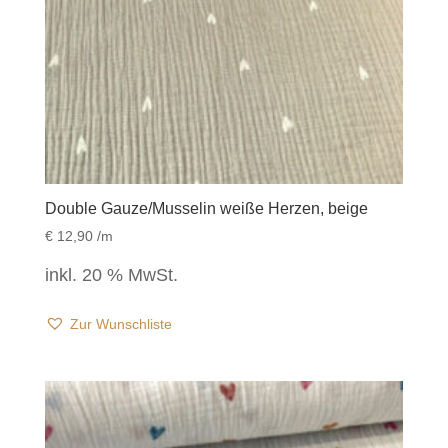
Double Gauze/Musselin weiße Herzen, beige
€
12,90
/m
inkl. 20 % MwSt.
Zur Wunschliste