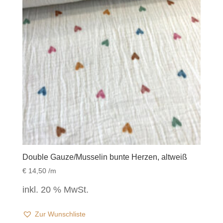
Double Gauze/Musselin bunte Herzen, altweiß
€
14,50
/m
inkl. 20 % MwSt.
Zur Wunschliste