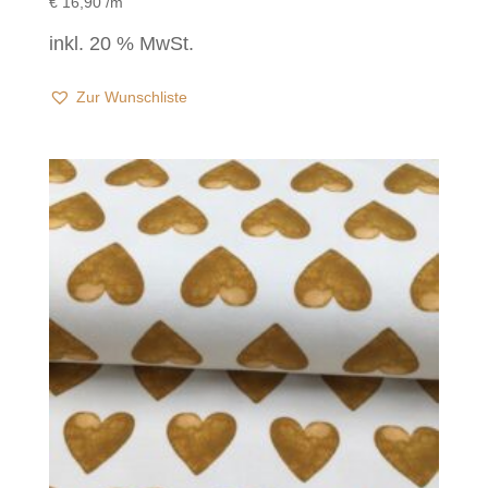
€
16,90
/m
inkl. 20 % MwSt.
Zur Wunschliste