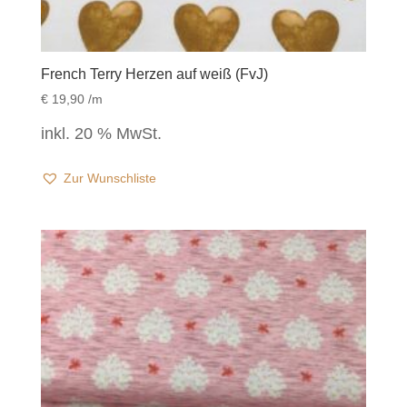
French Terry Herzen auf weiß (FvJ)
€
19,90
/m
inkl. 20 % MwSt.
Zur Wunschliste