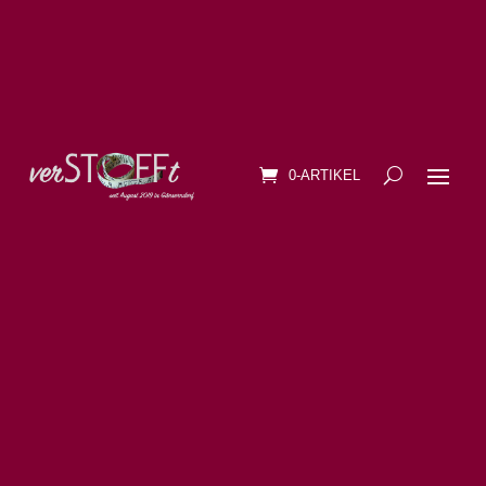
0-ARTIKEL