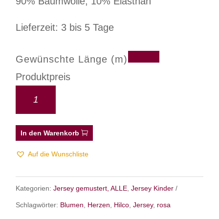
90% Baumwolle, 10% Elasthan
Lieferzeit: 3 bis 5 Tage
Gewünschte Länge (m)
Produktpreis
In den Warenkorb
Auf die Wunschliste
Kategorien:
Jersey gemustert, ALLE
,
Jersey Kinder
Schlagwörter:
Blumen
,
Herzen
,
Hilco
,
Jersey
,
rosa