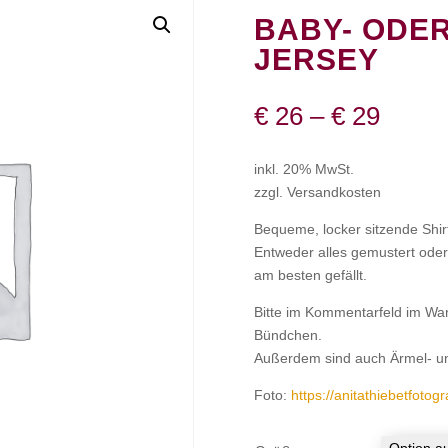
BABY- ODER
JERSEY
€
26
–
€
29
inkl. 20% MwSt.
zzgl. Versandkosten
Bequeme, locker sitzende Shir
Entweder alles gemustert oder
am besten gefällt.
Bitte im Kommentarfeld im Wa
Bündchen.
Außerdem sind auch Ärmel- u
Foto:
https://anitathiebetfotog