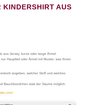
 KINDERSHIRT AUS
ts aus Jersey, kurze oder lange Ärmel.
 nur Hauptteil oder Ärmel mit Muster, was Ihnen
renkorb angeben, welcher Stoff und welches
nd Bauchbündchen statt der Säume möglich.
rafie.com/