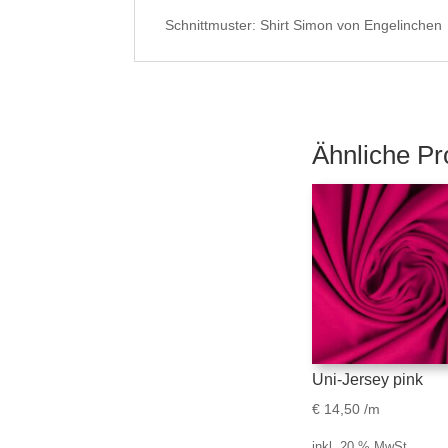
Schnittmuster: Shirt Simon von Engelinchen
Ähnliche Pr
Uni-Jersey pink
€
14,50
/m
inkl. 20 % MwSt.