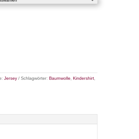
e:
Jersey
Schlagwörter:
Baumwolle
,
Kindershirt
,