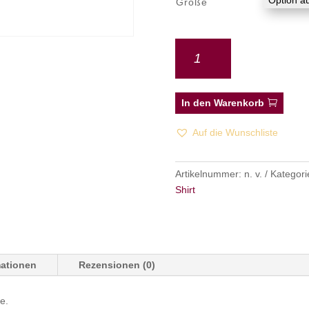
Größe
In den Warenkorb
Auf die Wunschliste
Artikelnummer:
n. v.
Kategori
Shirt
mationen
Rezensionen (0)
e.