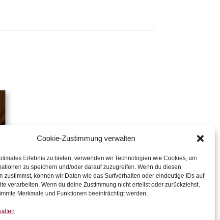
Cookie-Zustimmung verwalten
ptimales Erlebnis zu bieten, verwenden wir Technologien wie Cookies, um
mationen zu speichern und/oder darauf zuzugreifen. Wenn du diesen
 zustimmst, können wir Daten wie das Surfverhalten oder eindeutige IDs auf
te verarbeiten. Wenn du deine Zustimmung nicht erteilst oder zurückziehst,
n
immte Merkmale und Funktionen beeinträchtigt werden.
walten