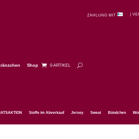
| V
ZAHLUNG MIT
ränzchen
Shop
0-ARTIKEL
ATSAKTION
Stoffe im Abverkauf
Jersey
Sweat
Bündchen
Wol