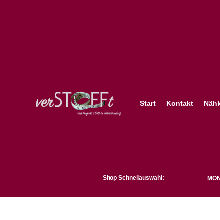
Start
Kontakt
Nähk
Shop Schnellauswahl:
MON