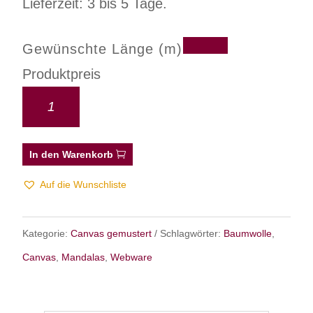
Lieferzeit: 3 bis 5 Tage.
Gewünschte Länge (m)
Produktpreis
In den Warenkorb
Auf die Wunschliste
Kategorie:
Canvas gemustert
Schlagwörter:
Baumwolle
,
Canvas
,
Mandalas
,
Webware