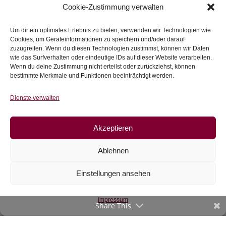
Cookie-Zustimmung verwalten
Bio-Jacquard
Viskose Sabine,
Fischgrät, cold pink-
Blumen, blau
china blue
Um dir ein optimales Erlebnis zu bieten, verwenden wir Technologien wie
UVP:
€
16,90
UVP:
Cookies, um Geräteinformationen zu speichern und/oder darauf
€
23,80
/m
€
14,40
/m
zuzugreifen. Wenn du diesen Technologien zustimmst, können wir Daten
wie das Surfverhalten oder eindeutige IDs auf dieser Website verarbeiten.
inkl. 20 % MwSt.
inkl. 20 % MwSt.
Wenn du deine Zustimmung nicht erteilst oder zurückziehst, können
bestimmte Merkmale und Funktionen beeinträchtigt werden.
Zur Wunschliste
Zur Wunschliste
Dienste verwalten
Akzeptieren
Ablehnen
Einstellungen ansehen
Impressum
Webware, Hash Dots
Share This
blau
€
20,50
/m