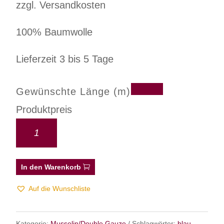
zzgl. Versandkosten
100% Baumwolle
Lieferzeit 3 bis 5 Tage
Gewünschte Länge (m)
Produktpreis
In den Warenkorb
Auf die Wunschliste
Kategorie:
Musselin/Double Gauze
Schlagwörter:
blau
,