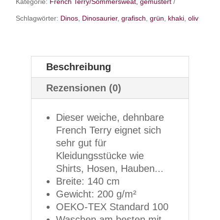
Kategorie:
French Terry/Sommersweat, gemustert
Schlagwörter:
Dinos
,
Dinosaurier
,
grafisch
,
grün
,
khaki
,
oliv
Beschreibung
Rezensionen (0)
Dieser weiche, dehnbare
French Terry eignet sich
sehr gut für
Kleidungsstücke wie
Shirts, Hosen, Hauben...
Breite: 140 cm
Gewicht: 200 g/m²
OEKO-TEX Standard 100
Waschen am besten mit