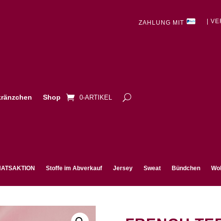
| V
ZAHLUNG MIT
ränzchen
Shop
0-ARTIKEL
ATSAKTION
Stoffe im Abverkauf
Jersey
Sweat
Bündchen
Wol