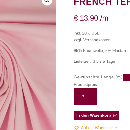
FRENCH TE
€
13,90
/m
inkl. 20% USt.
zzgl. Versandkosten
95% Baumwolle, 5% Elastan
Lieferzeit: 3 bis 5 Tage
Gewünschte Länge (m)
Produktpreis
In den Warenkorb
Auf die Wunschliste