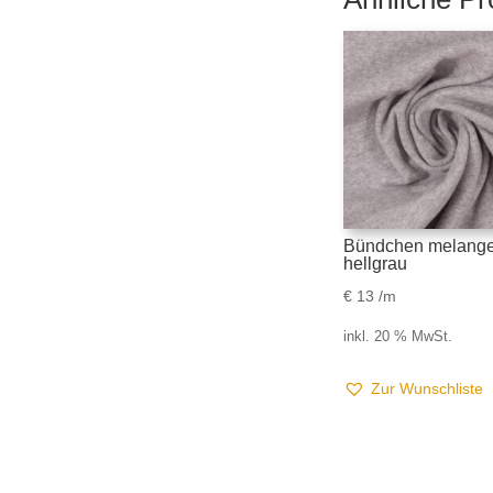
Bündchen melang
hellgrau
€
13
/m
inkl. 20 % MwSt.
Zur Wunschliste