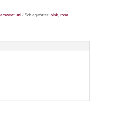
ersweat uni
Schlagwörter:
pink
,
rosa