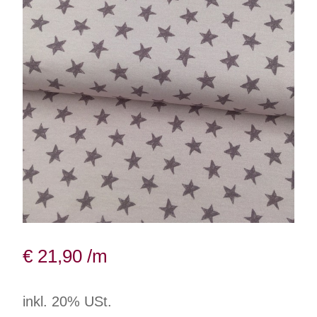
€
21,90
/m
inkl. 20% USt.