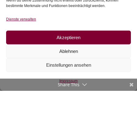
Zur Wunschliste
Zur Wunschliste
Wenn du deine Zustimmung nicht erteilst oder zurückziehst, können
bestimmte Merkmale und Funktionen beeinträchtigt werden.
Dienste verwalten
Akzeptieren
Ablehnen
Einstellungen ansehen
Jersey Streifen,
Ringeljersey,
dunkelblau-hellblau
Impressum
Share This
€
13,50
/m
inkl. 20 % MwSt.
Zur Wunschliste