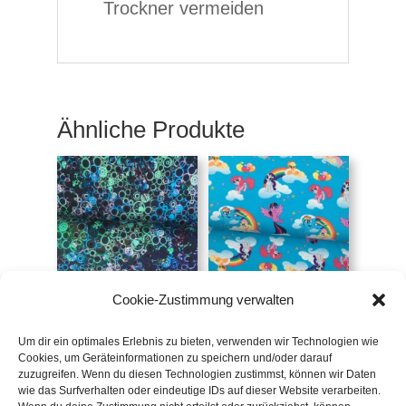
Trockner vermeiden
Ähnliche Produkte
Cookie-Zustimmung verwalten
Jersey Zahnräder
Jersey My little Pony
€
19,50
/m
€
19,90
/m
Um dir ein optimales Erlebnis zu bieten, verwenden wir Technologien wie
Cookies, um Geräteinformationen zu speichern und/oder darauf
inkl. 20 % MwSt.
inkl. 20 % MwSt.
zuzugreifen. Wenn du diesen Technologien zustimmst, können wir Daten
wie das Surfverhalten oder eindeutige IDs auf dieser Website verarbeiten.