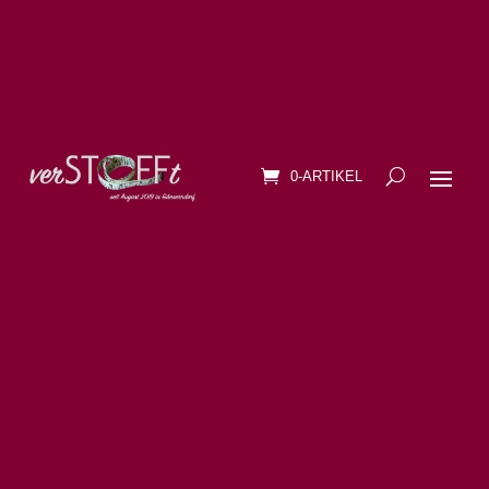
0-ARTIKEL