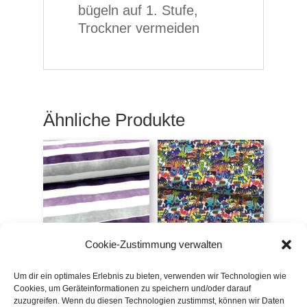
bügeln auf 1. Stufe,
Trockner vermeiden
Ähnliche Produkte
Cookie-Zustimmung verwalten
Jersey Blockstreifen
Jersey Graffiti (FvJ)
weiß-grau-lila
€
19,90
/m
Um dir ein optimales Erlebnis zu bieten, verwenden wir Technologien wie
€
16,90
/m
Cookies, um Geräteinformationen zu speichern und/oder darauf
inkl. 20 % MwSt.
zuzugreifen. Wenn du diesen Technologien zustimmst, können wir Daten