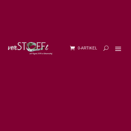
0-ARTIKEL