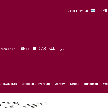
| V
ZAHLUNG MIT
ränzchen
Shop
0-ARTIKEL
ATSAKTION
Stoffe im Abverkauf
Jersey
Sweat
Bündchen
Wol