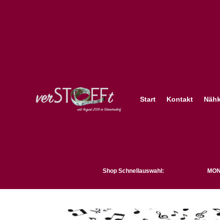
Start
Kontakt
Nähk
Shop Schnellauswahl:
MON