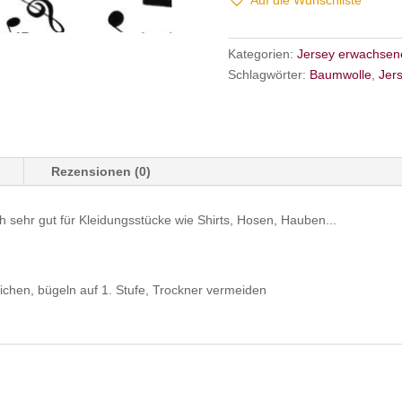
Auf die Wunschliste
Kategorien:
Jersey erwachsen
Schlagwörter:
Baumwolle
,
Jer
Rezensionen (0)
h sehr gut für Kleidungsstücke wie Shirts, Hosen, Hauben...
ichen, bügeln auf 1. Stufe, Trockner vermeiden