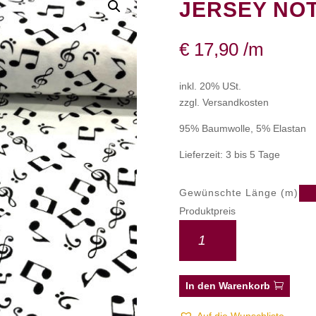
JERSEY NOT
€
17,90
/m
inkl. 20% USt.
zzgl. Versandkosten
95% Baumwolle, 5% Elastan
Lieferzeit: 3 bis 5 Tage
Gewünschte Länge (m)
Produktpreis
In den Warenkorb