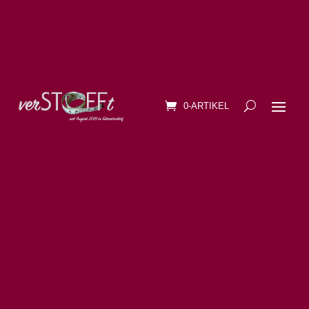
0-ARTIKEL