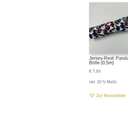
Jersey-Rest: Panda
Brille (0,5m)
€
7,50
inkl. 20 % MwSt.
Zur Wunschliste