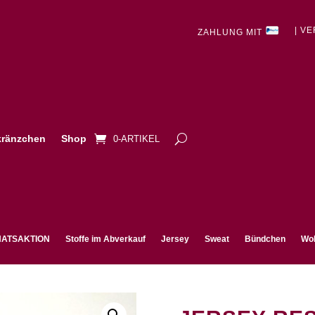
| V
ZAHLUNG MIT
ränzchen
Shop
0-ARTIKEL
ATSAKTION
Stoffe im Abverkauf
Jersey
Sweat
Bündchen
Wol