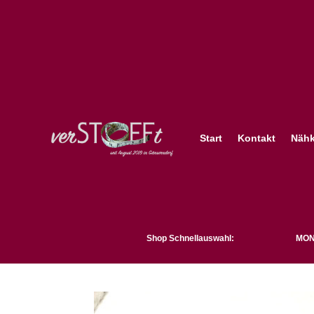
Start
Kontakt
Nähk
Shop Schnellauswahl:
MON