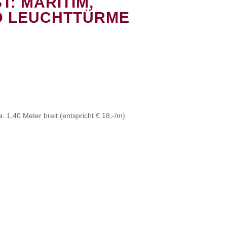
T: MARITIM,
 LEUCHTTÜRME
. 1,40 Meter breit (entspricht € 18,-/m)