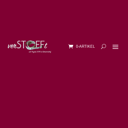
0-ARTIKEL