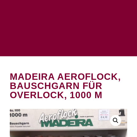
MADEIRA AEROFLOCK,
BAUSCHGARN FÜR
OVERLOCK, 1000 M