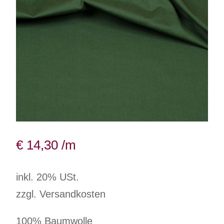
€
14,30
/m
inkl. 20% USt.
zzgl. Versandkosten
100% Baumwolle