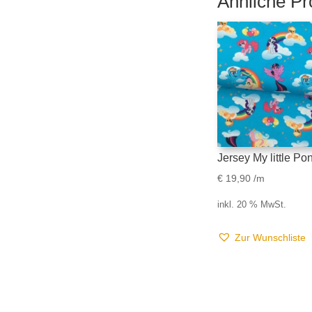
Ähnliche Pr
Jersey My little Po
€
19,90
/m
inkl. 20 % MwSt.
Zur Wunschliste