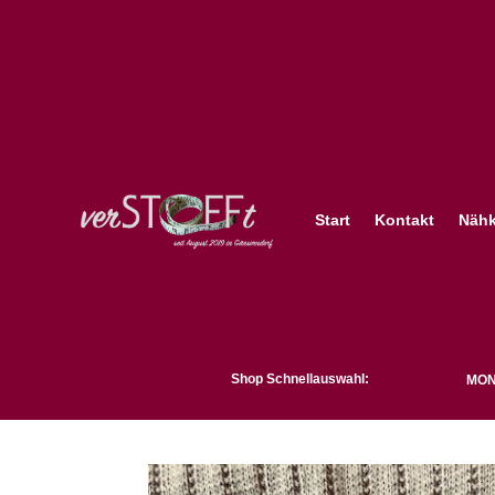
Start
Kontakt
Nähk
Shop Schnellauswahl:
MON