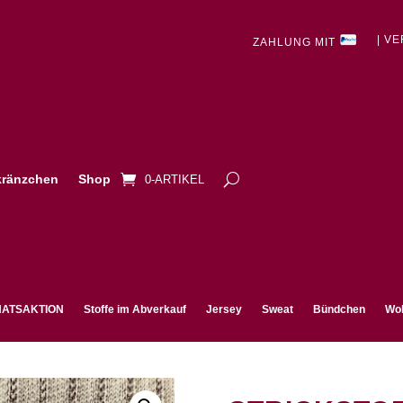
| V
ZAHLUNG MIT
ränzchen
Shop
0-ARTIKEL
ATSAKTION
Stoffe im Abverkauf
Jersey
Sweat
Bündchen
Wol