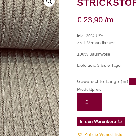
STRICKSTO
€
23,90
/m
inkl. 20% USt.
zzgl. Versandkosten
100% Baumwolle
Lieferzeit: 3 bis 5 Tage
Gewünschte Länge (m)
Produktpreis
In den Warenkorb
Auf die Wunschliste