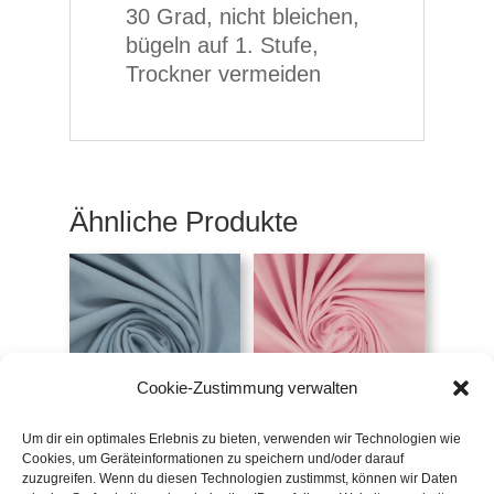
30 Grad, nicht bleichen,
bügeln auf 1. Stufe,
Trockner vermeiden
Ähnliche Produkte
Cookie-Zustimmung verwalten
Um dir ein optimales Erlebnis zu bieten, verwenden wir Technologien wie
Uni-Jersey hellblau
Uni-Jersey rosa
Cookies, um Geräteinformationen zu speichern und/oder darauf
€
14,50
/m
€
14,50
/m
zuzugreifen. Wenn du diesen Technologien zustimmst, können wir Daten