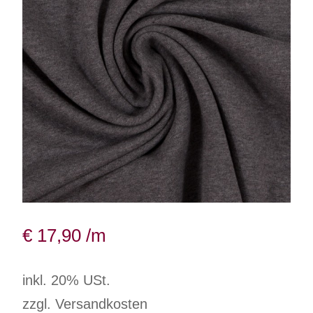
€
17,90
/m
inkl. 20% USt.
zzgl. Versandkosten