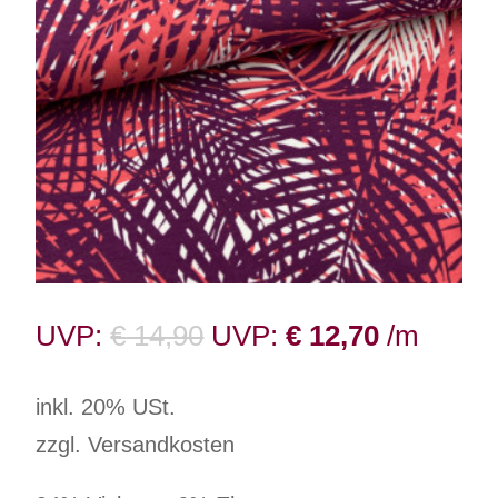
UVP:
€
14,90
UVP:
€
12,70
/m
inkl. 20% USt.
zzgl. Versandkosten