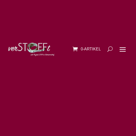
0-ARTIKEL