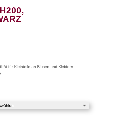
H200,
ARZ
lität für Kleinteile an Blusen und Kleidern.
S