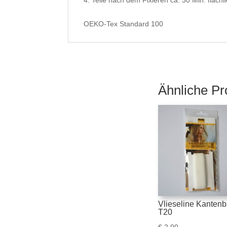
Teile nach dem Fixieren ca. 30 Min. flachl
OEKO-Tex Standard 100
Ähnliche Pr
Vlieseline Kanten
T20