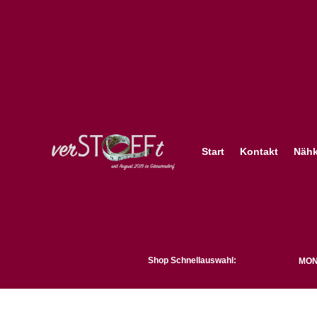
Start
Kontakt
Nähk
Shop Schnellauswahl:
MON