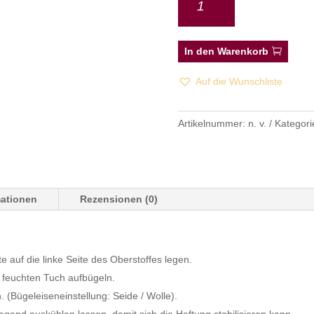
In den Warenkorb
Auf die Wunschliste
Artikelnummer:
n. v.
Kategori
mationen
Rezensionen (0)
te auf die linke Seite des Oberstoffes legen.
 feuchten Tuch aufbügeln.
n. (Bügeleiseneinstellung: Seide / Wolle).