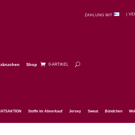
| V
ZAHLUNG MIT
ränzchen
Shop
0-ARTIKEL
ATSAKTION
Stoffe im Abverkauf
Jersey
Sweat
Bündchen
Wol