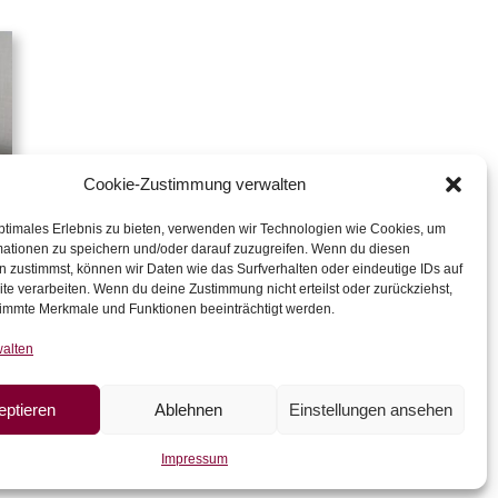
Cookie-Zustimmung verwalten
ptimales Erlebnis zu bieten, verwenden wir Technologien wie Cookies, um
n
mationen zu speichern und/oder darauf zuzugreifen. Wenn du diesen
 zustimmst, können wir Daten wie das Surfverhalten oder eindeutige IDs auf
te verarbeiten. Wenn du deine Zustimmung nicht erteilst oder zurückziehst,
immte Merkmale und Funktionen beeinträchtigt werden.
walten
eptieren
Ablehnen
Einstellungen ansehen
Impressum