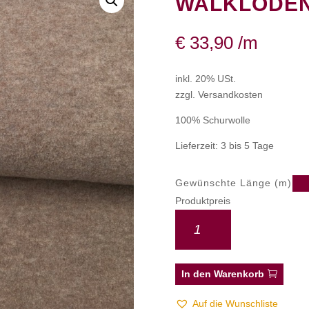
WALKLODEN
€
33,90
/m
inkl. 20% USt.
zzgl. Versandkosten
100% Schurwolle
Lieferzeit: 3 bis 5 Tage
Gewünschte Länge (m)
Produktpreis
In den Warenkorb
Auf die Wunschliste