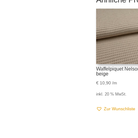
Waffelpiquet Nelso
beige
€
10,90
/m
inkl. 20 % MwSt.
Zur Wunschliste