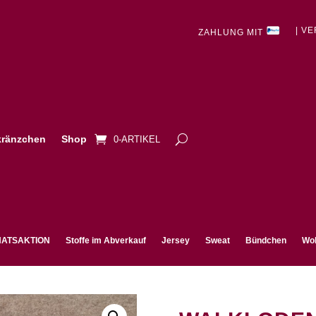
| V
ZAHLUNG MIT
ränzchen
Shop
0-ARTIKEL
ATSAKTION
Stoffe im Abverkauf
Jersey
Sweat
Bündchen
Wol