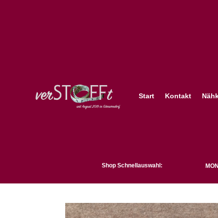
Start
Kontakt
Nähk
Shop Schnellauswahl:
MON