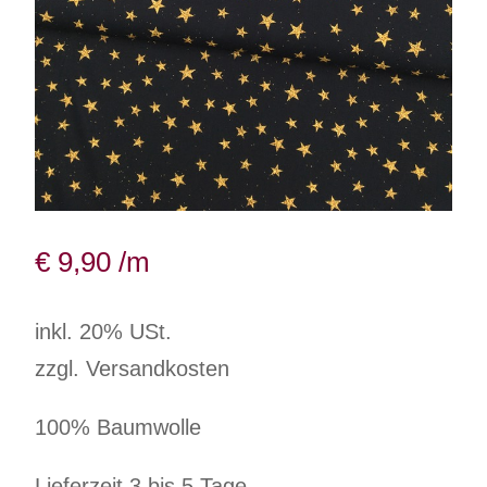
€
9,90
/m
inkl. 20% USt.
zzgl. Versandkosten
100% Baumwolle
Lieferzeit 3 bis 5 Tage