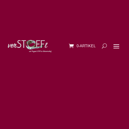
0-ARTIKEL