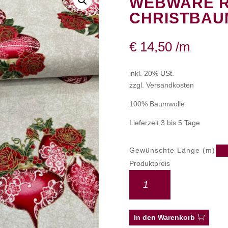
WEBWARE 
CHRISTBA
€
14,50
/m
inkl. 20% USt.
zzgl. Versandkosten
100% Baumwolle
Lieferzeit 3 bis 5 Tage
Gewünschte Länge (m)
Produktpreis
In den Warenkorb