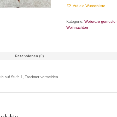
Auf die Wunschliste
Kategorie:
Webware gemuster
Weihnachten
Rezensionen (0)
ln auf Stufe 1, Trockner vermeiden