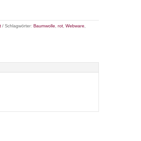
t
Schlagwörter:
Baumwolle
,
rot
,
Webware
,