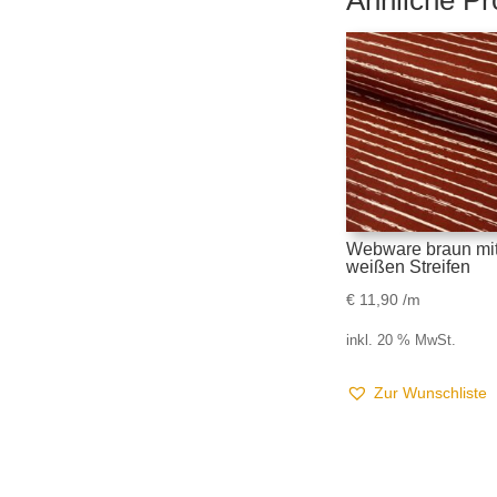
Ähnliche Pr
Webware braun mi
weißen Streifen
€
11,90
/m
inkl. 20 % MwSt.
Zur Wunschliste