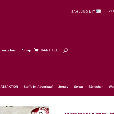
| V
ZAHLUNG MIT
ränzchen
Shop
0-ARTIKEL
ATSAKTION
Stoffe im Abverkauf
Jersey
Sweat
Bündchen
Wol