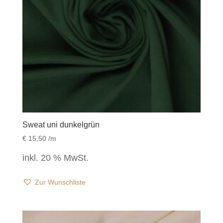
Sweat uni dunkelgrün
€
15,50
/m
inkl. 20 % MwSt.
Zur Wunschliste