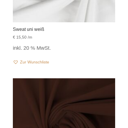
Sweat uni weiß
€
15,50
/m
inkl. 20 % MwSt.
Zur Wunschliste