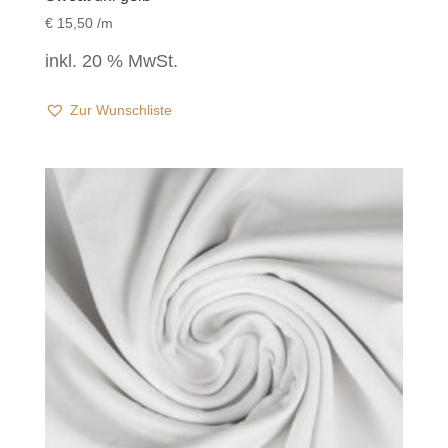
€
15,50
/m
inkl. 20 % MwSt.
Zur Wunschliste