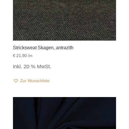
Stricksweat Skagen, antrazith
€
21,90
/m
inkl. 20 % MwSt.
Zur Wunschliste