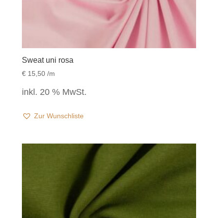
Sweat uni rosa
€
15,50
/m
inkl. 20 % MwSt.
Zur Wunschliste