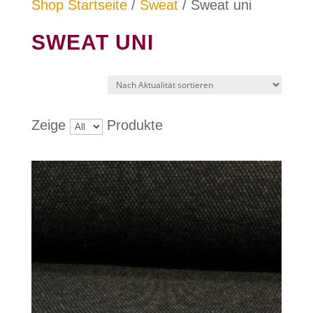
Shop Startseite
/
Sweat
/ Sweat uni
SWEAT UNI
Zeige
Produkte