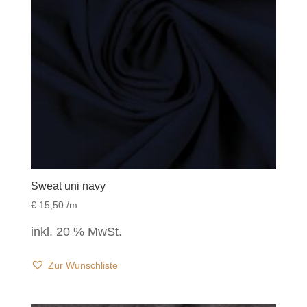
Sweat uni navy
€
15,50
/m
inkl. 20 % MwSt.
Zur Wunschliste