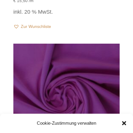
€
15,50
/m
inkl. 20 % MwSt.
Zur Wunschliste
Cookie-Zustimmung verwalten