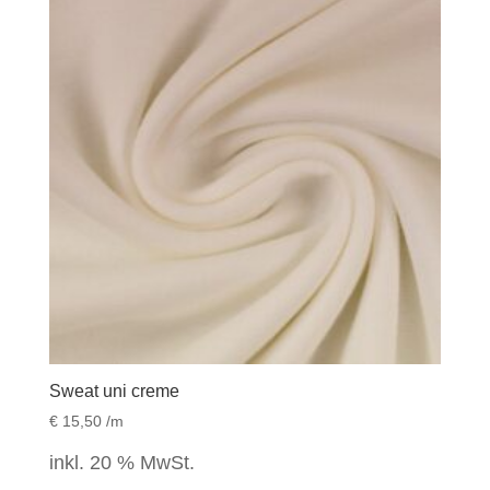
Sweat uni creme
€
15,50
/m
inkl. 20 % MwSt.