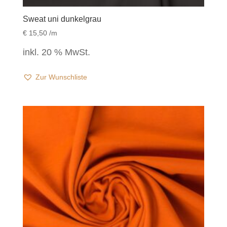
Sweat uni dunkelgrau
€
15,50
/m
inkl. 20 % MwSt.
Zur Wunschliste