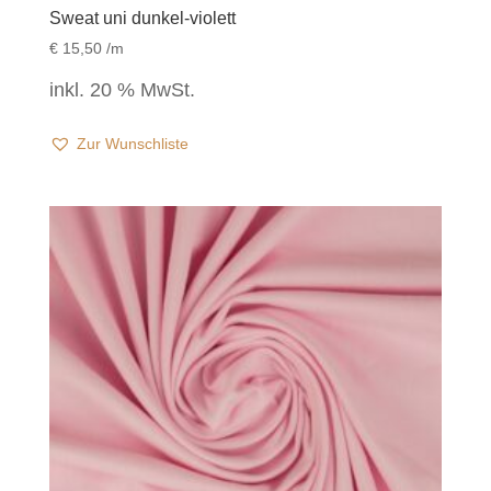
Sweat uni dunkel-violett
€
15,50
/m
inkl. 20 % MwSt.
Zur Wunschliste