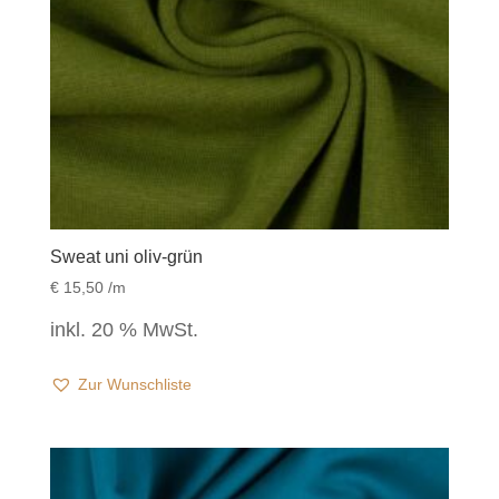
Sweat uni oliv-grün
€
15,50
/m
inkl. 20 % MwSt.
Zur Wunschliste