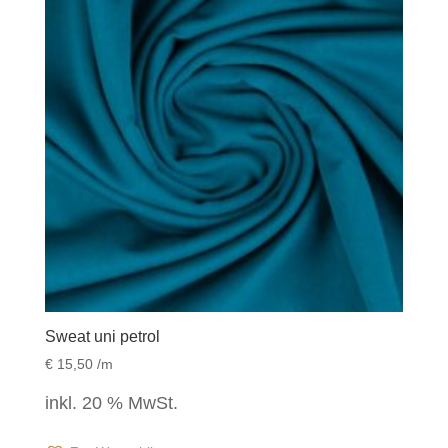
Sweat uni petrol
€
15,50
/m
inkl. 20 % MwSt.