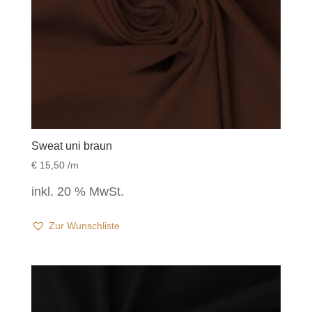
Sweat uni braun
€
15,50
/m
inkl. 20 % MwSt.
Zur Wunschliste