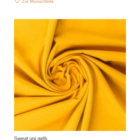
Zur Wunschliste
Sweat uni gelb