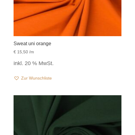
Sweat uni orange
€
15,50
/m
inkl. 20 % MwSt.
Zur Wunschliste