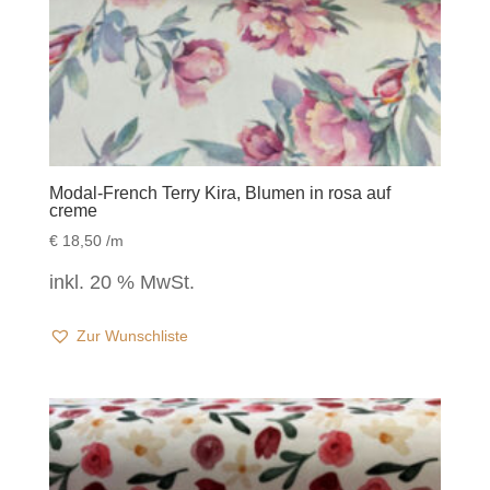
Modal-French Terry Kira, Blumen in rosa auf
creme
€
18,50
/m
inkl. 20 % MwSt.
Zur Wunschliste