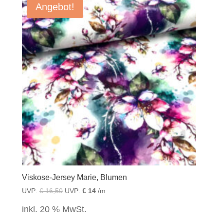
Angebot!
Viskose-Jersey Marie, Blumen
UVP:
€
16,50
UVP:
€
14
/m
inkl. 20 % MwSt.