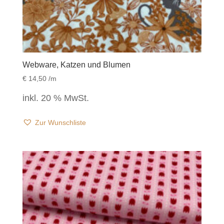
Webware, Katzen und Blumen
€
14,50
/m
inkl. 20 % MwSt.
Zur Wunschliste