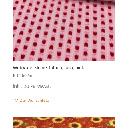
Webware, kleine Tulpen, rosa, pink
€
14,50
/m
inkl. 20 % MwSt.
Zur Wunschliste