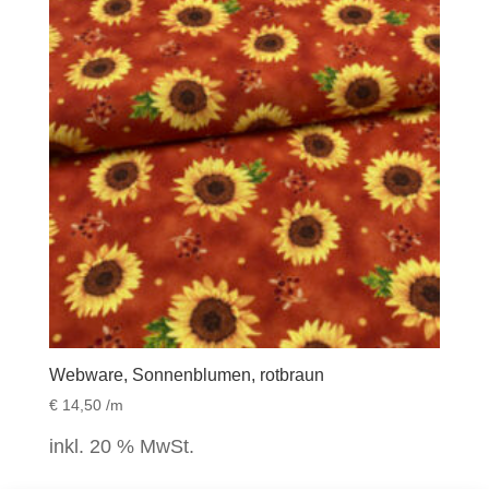
Webware, Sonnenblumen, rotbraun
€
14,50
/m
inkl. 20 % MwSt.