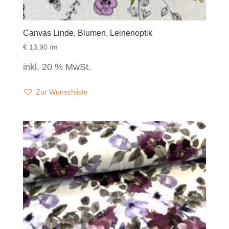
Canvas Linde, Blumen, Leinenoptik
€
13,90
/m
inkl. 20 % MwSt.
Zur Wunschliste