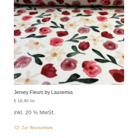
Jersey Fleurs by Lausemia
€
16,90
/m
inkl. 20 % MwSt.
Zur Wunschliste