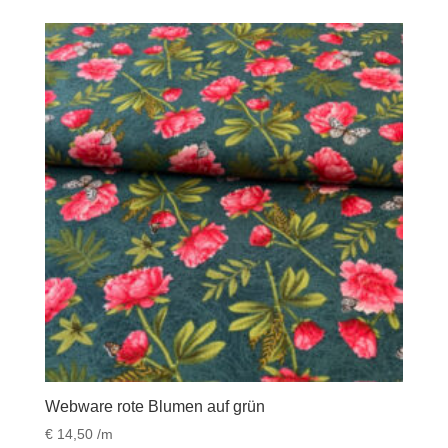
Webware rote Blumen auf grün
€
14,50
/m