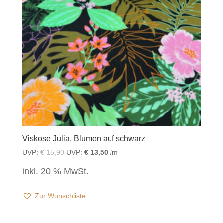
Viskose Julia, Blumen auf schwarz
UVP:
€
15,90
UVP:
€
13,50
/m
inkl. 20 % MwSt.
Zur Wunschliste