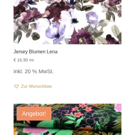
Jersey Blumen Lena
€
16,90
/m
inkl. 20 % MwSt.
Zur Wunschliste
Angebot!