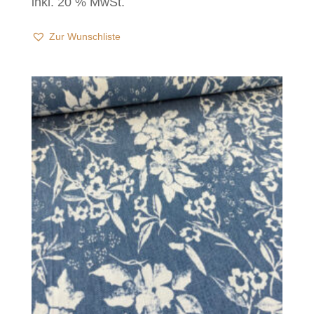
inkl. 20 % MwSt.
Zur Wunschliste