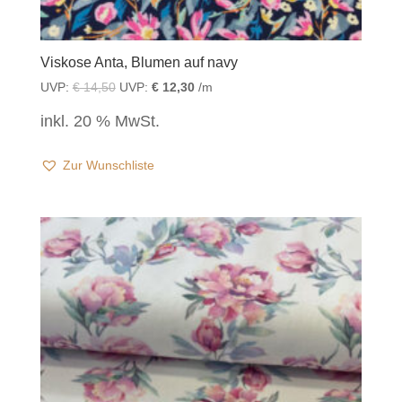
Viskose Anta, Blumen auf navy
UVP:
€
14,50
UVP:
€
12,30
/m
inkl. 20 % MwSt.
Zur Wunschliste