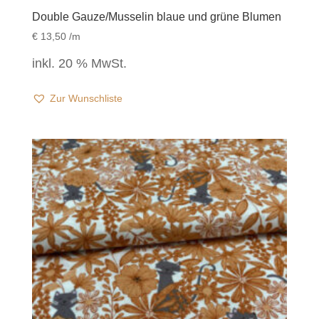
Double Gauze/Musselin blaue und grüne Blumen
€
13,50
/m
inkl. 20 % MwSt.
Zur Wunschliste