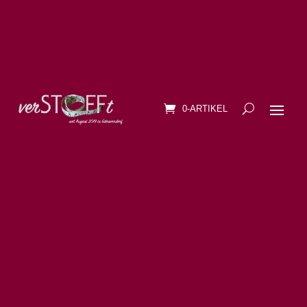
0-ARTIKEL