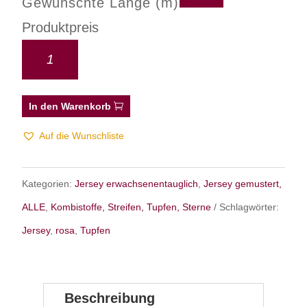
Gewünschte Länge (m)
Produktpreis
In den Warenkorb
Auf die Wunschliste
Kategorien:
Jersey erwachsenentauglich
,
Jersey gemustert,
ALLE
,
Kombistoffe, Streifen, Tupfen, Sterne
Schlagwörter:
Jersey
,
rosa
,
Tupfen
Beschreibung